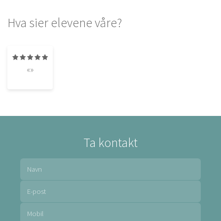
Hva sier elevene våre?
«»
Ta kontakt