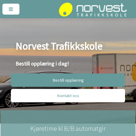
Norvest Trafikkskole
Bestill opplæring i dag!
Bestill opplæring
Kontakt oss
Kjøretime kl B/B automatgir