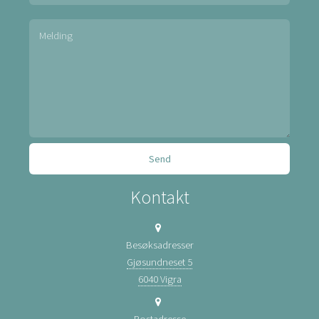
Kontakt
Besøksadresser
Gjøsundneset 5
6040 Vigra
Postadresse