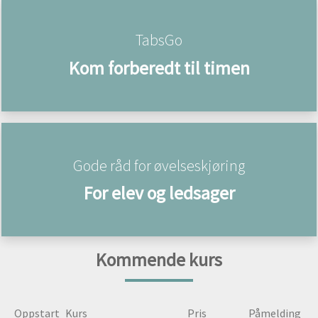
TabsGo
Kom forberedt til timen
Gode råd for øvelseskjøring
For elev og ledsager
Kommende kurs
Oppstart
Kurs
Pris
Påmelding