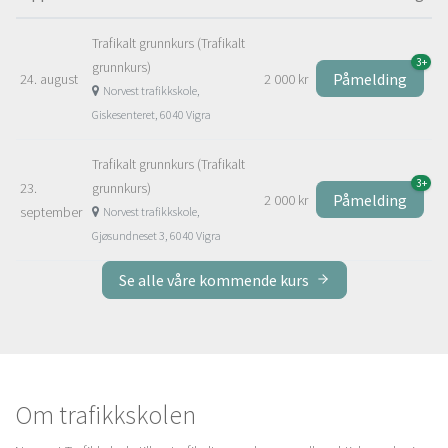
Trafikalt grunnkurs (Trafikalt
3+
grunnkurs)
Påmelding
24. august
2 000 kr
Norvest trafikkskole,
Giskesenteret, 6040 Vigra
Trafikalt grunnkurs (Trafikalt
3+
23.
grunnkurs)
Påmelding
2 000 kr
september
Norvest trafikkskole,
Gjøsundneset 3, 6040 Vigra
Se alle våre kommende kurs
Om trafikkskolen