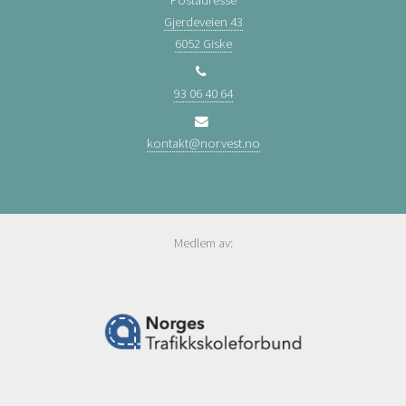
Gjerdeveien 43
6052 Giske
93 06 40 64
kontakt@norvest.no
Medlem av: