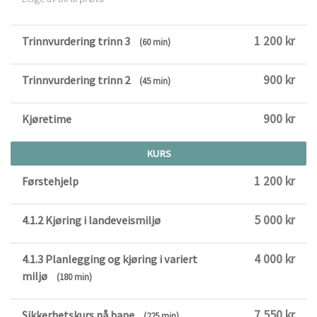
1 200 kr
Trinnvurdering trinn 3
(60 min)
900 kr
Trinnvurdering trinn 2
(45 min)
900 kr
Kjøretime
KURS
1 200 kr
Førstehjelp
5 000 kr
4.1.2 Kjøring i landeveismiljø
4 000 kr
4.1.3 Planlegging og kjøring i variert
miljø
(180 min)
7 550 kr
Sikkerhetskurs på bane
(225 min)