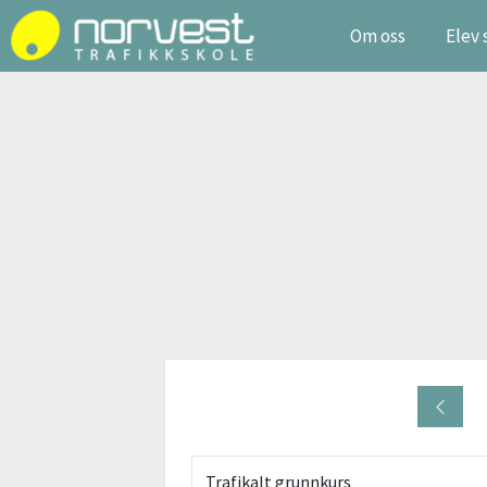
Om oss
Elev 