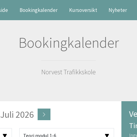
side
Bookingkalender
Kursoversikt
Nyheter
Bookingkalender
Norvest Trafikkskole
Ve
Juli 2026
Ti
Ing