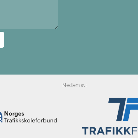
Medlem av: