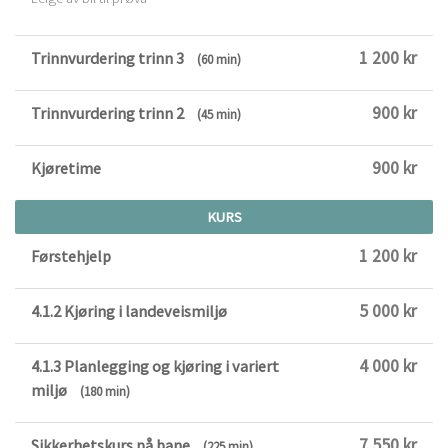
1 200 kr
Trinnvurdering trinn 3
(60 min)
900 kr
Trinnvurdering trinn 2
(45 min)
900 kr
Kjøretime
KURS
1 200 kr
Førstehjelp
5 000 kr
4.1.2 Kjøring i landeveismiljø
4 000 kr
4.1.3 Planlegging og kjøring i variert
miljø
(180 min)
7 550 kr
Sikkerhetskurs på bane
(225 min)