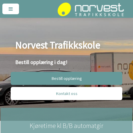
Norvest Trafikkskole
Bestill opplæring i dag!
Bestill opplæring
Kontakt oss
Kjøretime kl B/B automatgir