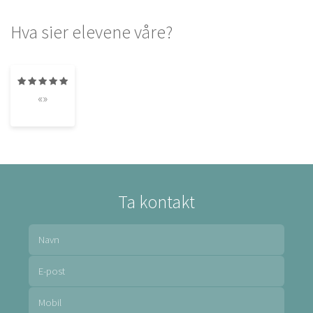
Hva sier elevene våre?
«»
Ta kontakt