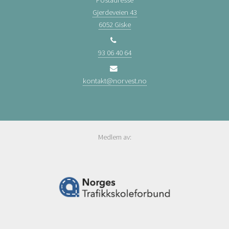
Gjerdeveien 43
6052 Giske
93 06 40 64
kontakt@norvest.no
Medlem av: