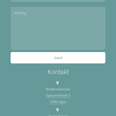
Kontakt
Besøksadresser
Gjøsundneset 5
6040 Vigra
Postadresse