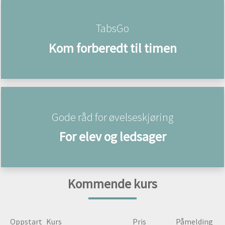
TabsGo
Kom forberedt til timen
Gode råd for øvelseskjøring
For elev og ledsager
Kommende kurs
Oppstart
Kurs
Pris
Påmelding