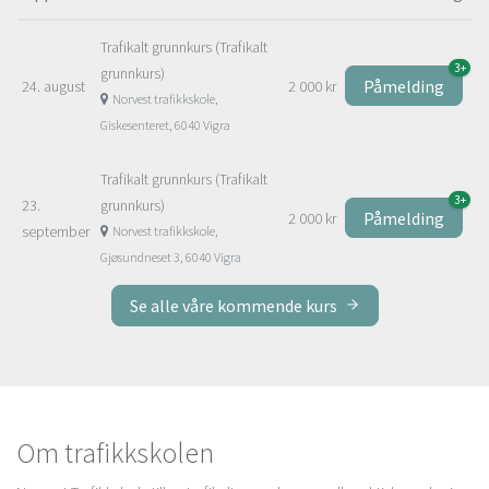
Trafikalt grunnkurs (Trafikalt
3+
grunnkurs)
Påmelding
24. august
2 000 kr
Norvest trafikkskole,
Giskesenteret, 6040 Vigra
Trafikalt grunnkurs (Trafikalt
3+
23.
grunnkurs)
Påmelding
2 000 kr
september
Norvest trafikkskole,
Gjøsundneset 3, 6040 Vigra
Se alle våre kommende kurs
Om trafikkskolen