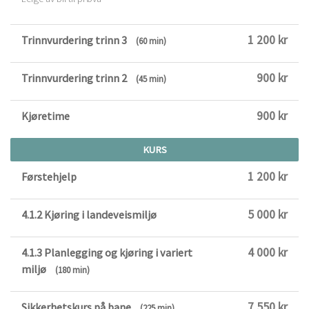
1 200 kr
Trinnvurdering trinn 3
(60 min)
900 kr
Trinnvurdering trinn 2
(45 min)
900 kr
Kjøretime
KURS
1 200 kr
Førstehjelp
5 000 kr
4.1.2 Kjøring i landeveismiljø
4 000 kr
4.1.3 Planlegging og kjøring i variert
miljø
(180 min)
7 550 kr
Sikkerhetskurs på bane
(225 min)