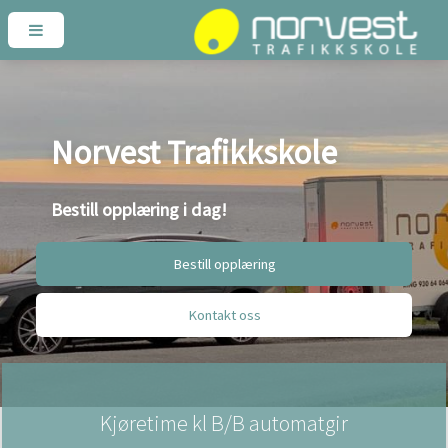
Norvest Trafikkskole
Bestill opplæring i dag!
Bestill opplæring
Kontakt oss
Kjøretime kl B/B automatgir