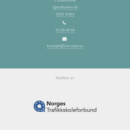
Gjerdeveien 43
6052 Giske
93 06 40 64
kontakt@norvest.no
Medlem av: