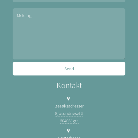
Kontakt
Besøksadresser
Gjøsundneset 5
6040 Vigra
Postadresse