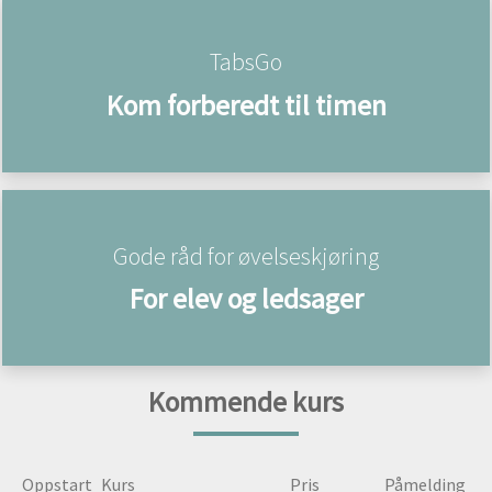
TabsGo
Kom forberedt til timen
Gode råd for øvelseskjøring
For elev og ledsager
Kommende kurs
Oppstart
Kurs
Pris
Påmelding