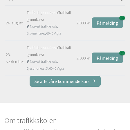
Trafikalt grunnkurs (Trafikalt
3+
grunnkurs)
Påmelding
24. august
2 000 kr
Norvest trafikkskole,
Giskesenteret, 6040 Vigra
Trafikalt grunnkurs (Trafikalt
3+
23.
grunnkurs)
Påmelding
2 000 kr
september
Norvest trafikkskole,
Gjøsundneset 3, 6040 Vigra
Se alle våre kommende kurs
Om trafikkskolen