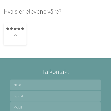
Hva sier elevene våre?
«»
Ta kontakt